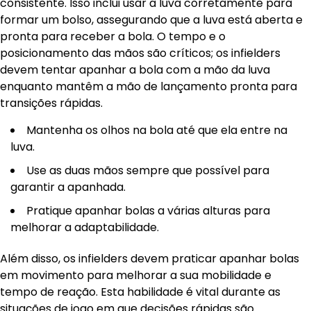
consistente. Isso inclui usar a luva corretamente para
formar um bolso, assegurando que a luva está aberta e
pronta para receber a bola. O tempo e o
posicionamento das mãos são críticos; os infielders
devem tentar apanhar a bola com a mão da luva
enquanto mantêm a mão de lançamento pronta para
transições rápidas.
Mantenha os olhos na bola até que ela entre na
luva.
Use as duas mãos sempre que possível para
garantir a apanhada.
Pratique apanhar bolas a várias alturas para
melhorar a adaptabilidade.
Além disso, os infielders devem praticar apanhar bolas
em movimento para melhorar a sua mobilidade e
tempo de reação. Esta habilidade é vital durante as
situações de jogo em que decisões rápidas são