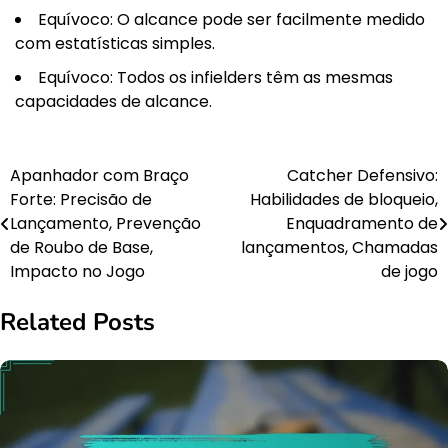
Equívoco: O alcance pode ser facilmente medido
com estatísticas simples.
Equívoco: Todos os infielders têm as mesmas
capacidades de alcance.
Apanhador com Braço
Catcher Defensivo:
Post
Forte: Precisão de
Habilidades de bloqueio,
navigation
Lançamento, Prevenção
Enquadramento de
de Roubo de Base,
lançamentos, Chamadas
Impacto no Jogo
de jogo
Related Posts