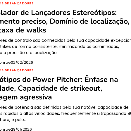
OS DE LANÇADORES
lador de Lançadores Estereótipos:
ento preciso, Domínio de localização,
taxa de walks
res de controlo são conhecidos pela sua capacidade excepcio
strikes de forma consistente, minimizando as caminhadas,
o a precisão e a localização…
onroe
02/02/2026
OS DE LANÇADORES
ótipos do Power Pitcher: Ênfase na
dade, Capacidade de strikeout,
agem agressiva
res de potência são definidos pela sua notável capacidade de
as rápidas a altas velocidades, frequentemente ultrapassando 9
 hora, e pelo…
onroe
28/01/2026