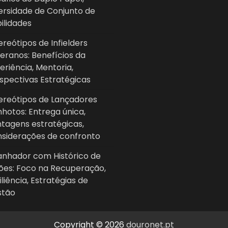
ersidade de Conjunto de
ilidades
ereótipos de Infielders
eranos: Benefícios da
eriência, Mentoria,
spectivas Estratégicas
ereótipos de Lançadores
hotos: Entrega única,
tagens estratégicas,
siderações de confronto
nhador com Histórico de
ões: Foco na Recuperação,
iliência, Estratégias de
stão
Copyright © 2026
douronet.pt