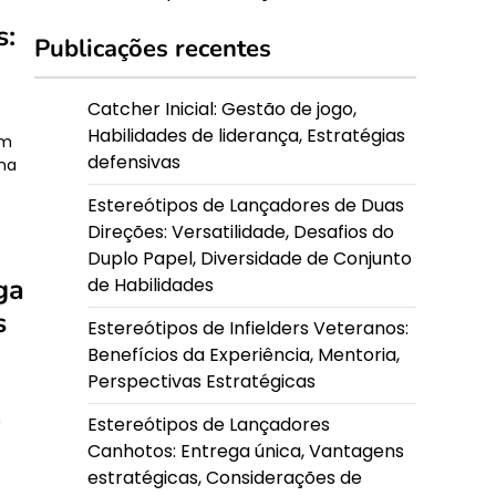
s:
Publicações recentes
Catcher Inicial: Gestão de jogo,
Habilidades de liderança, Estratégias
am
defensivas
ma
Estereótipos de Lançadores de Duas
Direções: Versatilidade, Desafios do
Duplo Papel, Diversidade de Conjunto
ga
de Habilidades
s
Estereótipos de Infielders Veteranos:
Benefícios da Experiência, Mentoria,
Perspectivas Estratégicas
m
Estereótipos de Lançadores
Canhotos: Entrega única, Vantagens
estratégicas, Considerações de