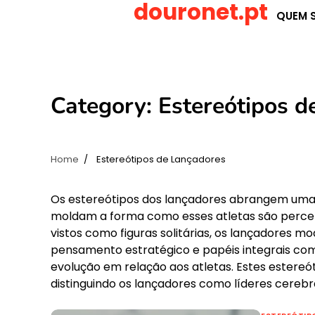
douronet.pt
Skip
QUEM 
to
content
Category:
Estereótipos d
Home
Estereótipos de Lançadores
Os estereótipos dos lançadores abrangem uma
moldam a forma como esses atletas são percebi
vistos como figuras solitárias, os lançadores 
pensamento estratégico e papéis integrais como
evolução em relação aos atletas. Estes estereóti
distinguindo os lançadores como líderes cerebra