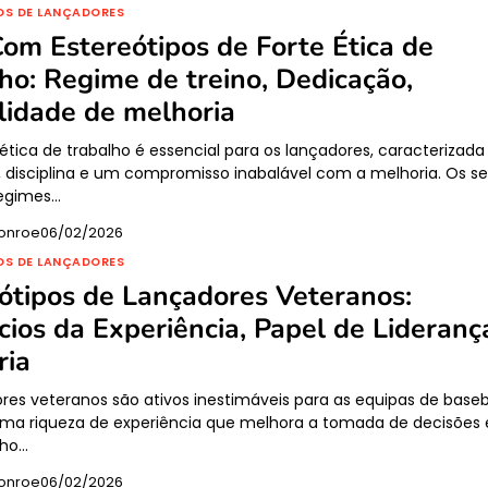
OS DE LANÇADORES
Com Estereótipos de Forte Ética de
ho: Regime de treino, Dedicação,
idade de melhoria
ética de trabalho é essencial para os lançadores, caracterizada
 disciplina e um compromisso inabalável com a melhoria. Os s
regimes…
onroe
06/02/2026
OS DE LANÇADORES
ótipos de Lançadores Veteranos:
cios da Experiência, Papel de Lideranç
ria
res veteranos são ativos inestimáveis para as equipas de baseba
ma riqueza de experiência que melhora a tomada de decisões 
ho…
onroe
06/02/2026