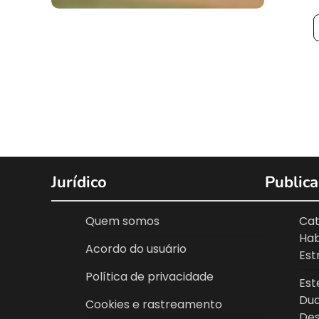
Posts
pagination
Jurídico
Publica
Quem somos
Cat
Hab
Acordo do usuário
Est
Política de privacidade
Est
Dua
Cookies e rastreamento
Des