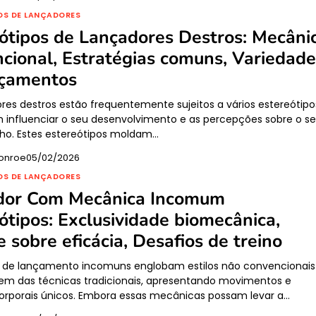
OS DE LANÇADORES
ótipos de Lançadores Destros: Mecâni
cional, Estratégias comuns, Variedad
nçamentos
res destros estão frequentemente sujeitos a vários estereótipo
influenciar o seu desenvolvimento e as percepções sobre o s
o. Estes estereótipos moldam…
onroe
05/02/2026
OS DE LANÇADORES
dor Com Mecânica Incomum
ótipos: Exclusividade biomecânica,
 sobre eficácia, Desafios de treino
 de lançamento incomuns englobam estilos não convencionais
em das técnicas tradicionais, apresentando movimentos e
orporais únicos. Embora essas mecânicas possam levar a…