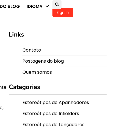
DO BLOG
IDIOMA
Sign In
Links
Contato
Postagens do blog
Quem somos
Categorias
nte
Estereótipos de Apanhadores
e,
Estereótipos de Infielders
Estereótipos de Lançadores