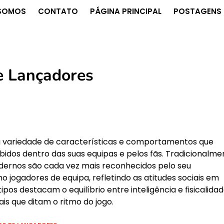
SOMOS
CONTATO
PÁGINA PRINCIPAL
POSTAGENS 
e Lançadores
 variedade de características e comportamentos que
dos dentro das suas equipas e pelos fãs. Tradicionalme
modernos são cada vez mais reconhecidos pelo seu
 jogadores de equipa, refletindo as atitudes sociais em
pos destacam o equilíbrio entre inteligência e fisicalidad
is que ditam o ritmo do jogo.