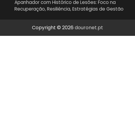
Apanhador com Histórico de Lesões: Foco na
Recuperação, Resiliência, Estratégias de Gestão
Copyright © 2026
douronet.pt