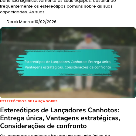
beneficia significativamente as suas equipas, desafiando
frequentemente os estereótipos comuns sobre as suas
capacidades. As suas…
Derek Monroe
10/02/2026
ESTEREÓTIPOS DE LANÇADORES
Estereótipos de Lançadores Canhotos:
Entrega única, Vantagens estratégicas,
Considerações de confronto
Os lançadores canhotos trazem um conjunto único de