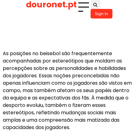
douronet.pt
Skip
to
Sign In
content
As posições no beisebol são frequentemente
acompanhadas por estereótipos que moldam as
percepções sobre as personalidades e habilidades
dos jogadores. Essas noções preconcebidas não
apenas influenciam como os jogadores são vistos em
campo, mas também afetam os seus papéis dentro
da equipa e as expectativas dos fãs. À medida que o
desporto evoluiu, também o fizeram esses
estereótipos, refletindo mudanças sociais mais
amplas e uma compreensão mais matizada das
capacidades dos jogadores.