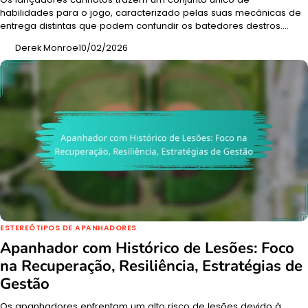
habilidades para o jogo, caracterizado pelas suas mecânicas de
entrega distintas que podem confundir os batedores destros.…
Derek Monroe
10/02/2026
ESTEREÓTIPOS DE APANHADORES
Apanhador com Histórico de Lesões: Foco
na Recuperação, Resiliência, Estratégias de
Gestão
Os apanhadores enfrentam um alto risco de lesões devido à