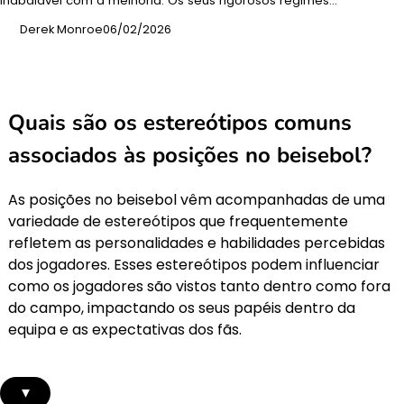
inabalável com a melhoria. Os seus rigorosos regimes…
Derek Monroe
06/02/2026
Quais são os estereótipos comuns
associados às posições no beisebol?
As posições no beisebol vêm acompanhadas de uma
variedade de estereótipos que frequentemente
refletem as personalidades e habilidades percebidas
dos jogadores. Esses estereótipos podem influenciar
como os jogadores são vistos tanto dentro como fora
do campo, impactando os seus papéis dentro da
equipa e as expectativas dos fãs.
▾