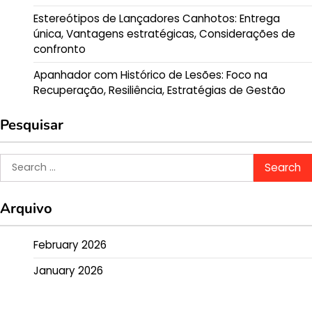
Estereótipos de Lançadores Canhotos: Entrega
única, Vantagens estratégicas, Considerações de
confronto
Apanhador com Histórico de Lesões: Foco na
Recuperação, Resiliência, Estratégias de Gestão
Pesquisar
Search
for:
Arquivo
February 2026
January 2026