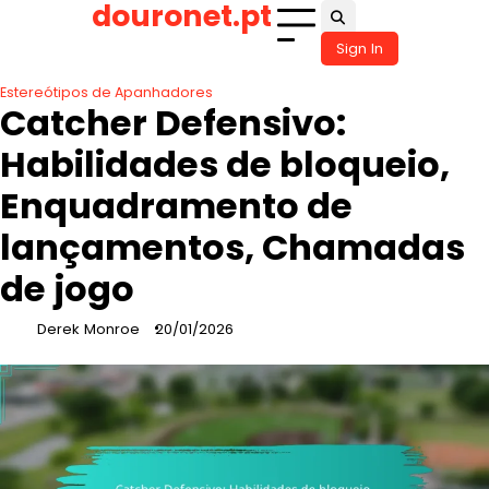
douronet.pt
Skip
to
Sign In
content
Estereótipos de Apanhadores
Catcher Defensivo:
Habilidades de bloqueio,
Enquadramento de
lançamentos, Chamadas
de jogo
Derek Monroe
20/01/2026