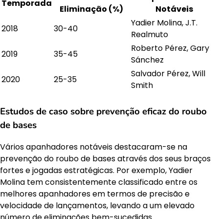
Temporada
Eliminação (%)
Notáveis
Yadier Molina, J.T.
2018
30-40
Realmuto
Roberto Pérez, Gary
2019
35-45
Sánchez
Salvador Pérez, Will
2020
25-35
Smith
Estudos de caso sobre prevenção eficaz do roubo
de bases
Vários apanhadores notáveis destacaram-se na
prevenção do roubo de bases através dos seus braços
fortes e jogadas estratégicas. Por exemplo, Yadier
Molina tem consistentemente classificado entre os
melhores apanhadores em termos de precisão e
velocidade de lançamentos, levando a um elevado
número de eliminações bem-sucedidas.