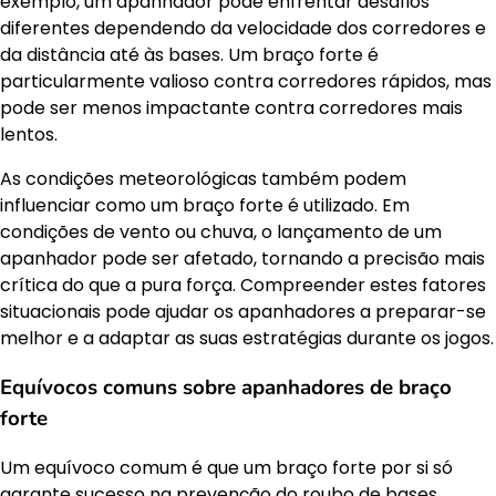
exemplo, um apanhador pode enfrentar desafios
diferentes dependendo da velocidade dos corredores e
da distância até às bases. Um braço forte é
particularmente valioso contra corredores rápidos, mas
pode ser menos impactante contra corredores mais
lentos.
As condições meteorológicas também podem
influenciar como um braço forte é utilizado. Em
condições de vento ou chuva, o lançamento de um
apanhador pode ser afetado, tornando a precisão mais
crítica do que a pura força. Compreender estes fatores
situacionais pode ajudar os apanhadores a preparar-se
melhor e a adaptar as suas estratégias durante os jogos.
Equívocos comuns sobre apanhadores de braço
forte
Um equívoco comum é que um braço forte por si só
garante sucesso na prevenção do roubo de bases.