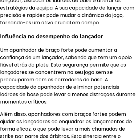
lançador, dissuadir os ladrões de base e alterar as
estratégias da equipa. A sua capacidade de lançar com
precisão e rapidez pode mudar a dinâmica do jogo,
tornando-os um ativo crucial em campo.
Influência no desempenho do lançador
Um apanhador de braço forte pode aumentar a
confiança de um lançador, sabendo que tem um apoio
fiável atrás do plate. Esta segurança permite que os
lançadores se concentrem no seu jogo sem se
preocuparem com os corredores de base. A
capacidade do apanhador de eliminar potenciais
ladrões de base pode levar a menos distrações durante
momentos críticos.
Além disso, apanhadores com braços fortes podem
ajudar os lançadores ao enquadrar os lançamentos de
forma eficaz, o que pode levar a mais chamadas de
strike por parte dos árbitros. Esta sinergia entre o