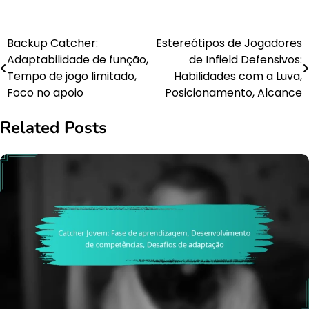
Backup Catcher:
Estereótipos de Jogadores
Post
Adaptabilidade de função,
de Infield Defensivos:
navigation
Tempo de jogo limitado,
Habilidades com a Luva,
Foco no apoio
Posicionamento, Alcance
Related Posts