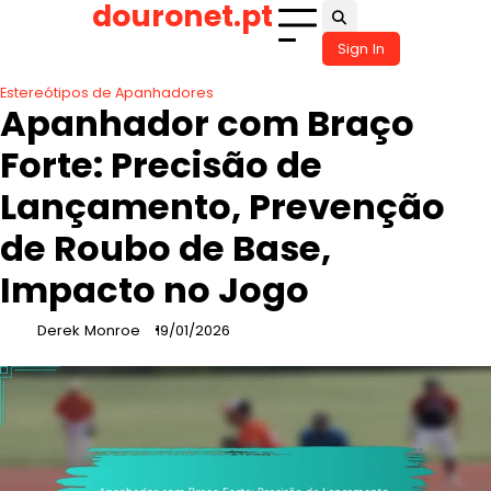
douronet.pt
Skip
to
Sign In
content
Estereótipos de Apanhadores
Apanhador com Braço
Forte: Precisão de
Lançamento, Prevenção
de Roubo de Base,
Impacto no Jogo
Derek Monroe
19/01/2026