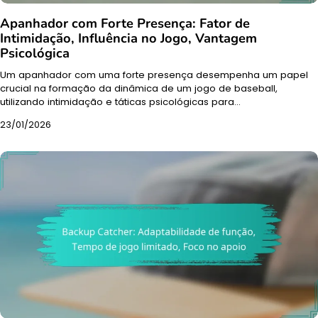
Apanhador com Forte Presença: Fator de
Intimidação, Influência no Jogo, Vantagem
Psicológica
Um apanhador com uma forte presença desempenha um papel
crucial na formação da dinâmica de um jogo de baseball,
utilizando intimidação e táticas psicológicas para…
23/01/2026