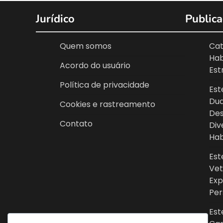
Jurídico
Publica
Quem somos
Cat
Hab
Acordo do usuário
Est
Política de privacidade
Est
Dua
Cookies e rastreamento
Des
Contato
Div
Hab
Est
Vet
Exp
Per
Est