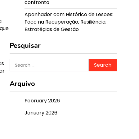
confronto
Apanhador com Histórico de Lesões:
a
Foco na Recuperação, Resiliência,
 que
Estratégias de Gestão
Pesquisar
Search
as
for:
ar
Arquivo
February 2026
January 2026