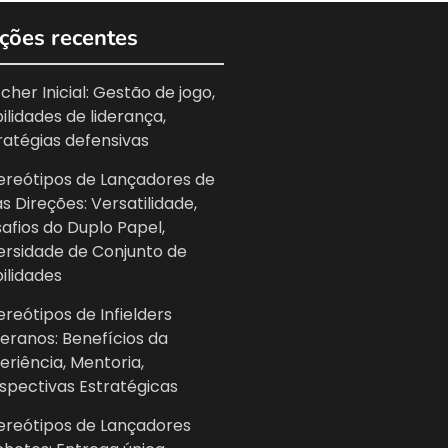
ções recentes
cher Inicial: Gestão de jogo,
ilidades de liderança,
ratégias defensivas
ereótipos de Lançadores de
s Direções: Versatilidade,
afios do Duplo Papel,
ersidade de Conjunto de
ilidades
ereótipos de Infielders
eranos: Benefícios da
eriência, Mentoria,
spectivas Estratégicas
ereótipos de Lançadores