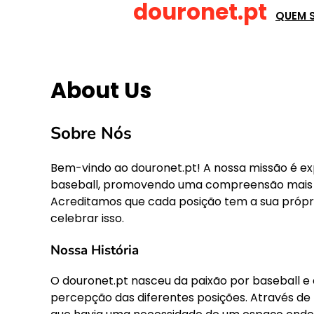
douronet.pt
Skip
QUEM 
to
content
About Us
Sobre Nós
Bem-vindo ao douronet.pt! A nossa missão é exp
baseball, promovendo uma compreensão mais pr
Acreditamos que cada posição tem a sua própria
celebrar isso.
Nossa História
O douronet.pt nasceu da paixão por baseball e
percepção das diferentes posições. Através de