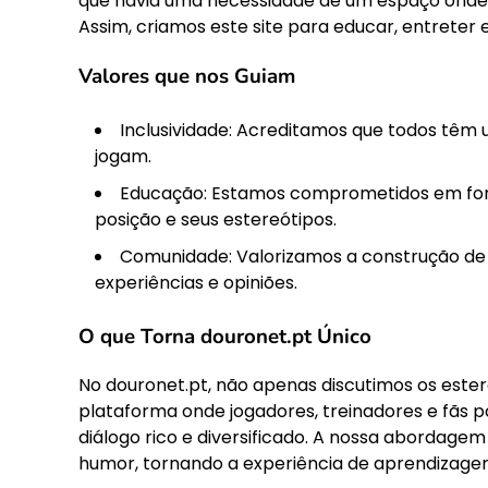
que havia uma necessidade de um espaço onde 
Assim, criamos este site para educar, entreter 
Valores que nos Guiam
Inclusividade: Acreditamos que todos têm
jogam.
Educação: Estamos comprometidos em forn
posição e seus estereótipos.
Comunidade: Valorizamos a construção de
experiências e opiniões.
O que Torna douronet.pt Único
No douronet.pt, não apenas discutimos os es
plataforma onde jogadores, treinadores e fãs p
diálogo rico e diversificado. A nossa abordage
humor, tornando a experiência de aprendizagem