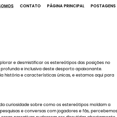
SOMOS
CONTATO
PÁGINA PRINCIPAL
POSTAGENS 
lorar e desmistificar os estereótipos das posições no
ofunda e inclusiva deste desporto apaixonante.
 história e características únicas, e estamos aqui para
 da curiosidade sobre como os estereótipos moldam a
 pesquisas e conversas com jogadores e fãs, percebemo