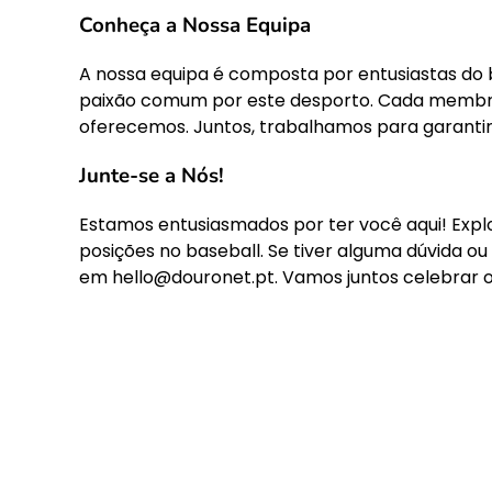
Conheça a Nossa Equipa
A nossa equipa é composta por entusiastas do
paixão comum por este desporto. Cada membro
oferecemos. Juntos, trabalhamos para garantir 
Junte-se a Nós!
Estamos entusiasmados por ter você aqui! Explo
posições no baseball. Se tiver alguma dúvida ou 
em
hello@douronet.pt
. Vamos juntos celebrar o