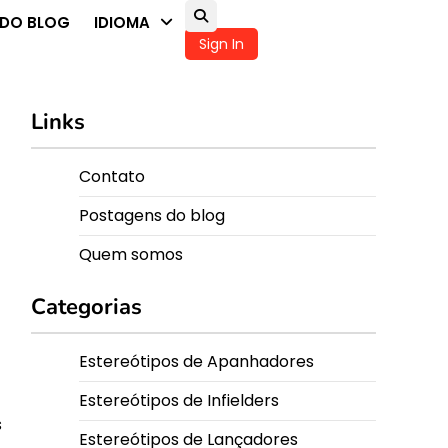
DO BLOG
IDIOMA
Sign In
Links
Contato
Postagens do blog
Quem somos
Categorias
Estereótipos de Apanhadores
Estereótipos de Infielders
s
Estereótipos de Lançadores