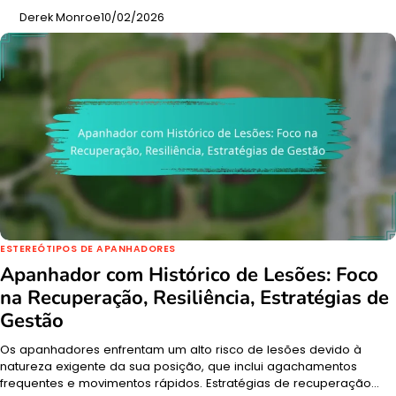
Derek Monroe
10/02/2026
ESTEREÓTIPOS DE APANHADORES
Apanhador com Histórico de Lesões: Foco
na Recuperação, Resiliência, Estratégias de
Gestão
Os apanhadores enfrentam um alto risco de lesões devido à
natureza exigente da sua posição, que inclui agachamentos
frequentes e movimentos rápidos. Estratégias de recuperação…