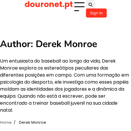
douronet.pt
Skip
to
Sign In
content
Author:
Derek Monroe
Um entusiasta do baseball ao longo da vida, Derek
Monroe explora os estereótipos peculiares das
diferentes posições em campo. Com uma formação em
psicologia do desporto, ele investiga como esses papéis
moldam as identidades dos jogadores e a dinâmica da
equipa. Quando não está a escrever, pode ser
encontrado a treinar baseball juvenil na sua cidade
natal.
Home
Derek Monroe