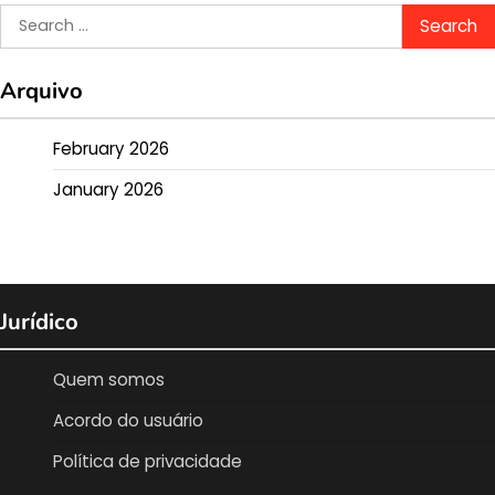
Search
for:
Arquivo
February 2026
January 2026
Jurídico
Quem somos
Acordo do usuário
Política de privacidade