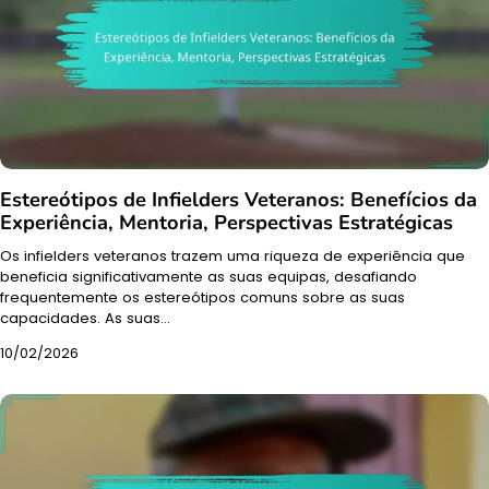
Estereótipos de Infielders Veteranos: Benefícios da
Experiência, Mentoria, Perspectivas Estratégicas
Os infielders veteranos trazem uma riqueza de experiência que
beneficia significativamente as suas equipas, desafiando
frequentemente os estereótipos comuns sobre as suas
capacidades. As suas…
10/02/2026