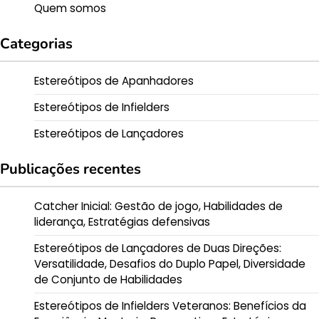
Quem somos
Categorias
Estereótipos de Apanhadores
Estereótipos de Infielders
Estereótipos de Lançadores
Publicações recentes
Catcher Inicial: Gestão de jogo, Habilidades de
liderança, Estratégias defensivas
Estereótipos de Lançadores de Duas Direções:
Versatilidade, Desafios do Duplo Papel, Diversidade
de Conjunto de Habilidades
Estereótipos de Infielders Veteranos: Benefícios da