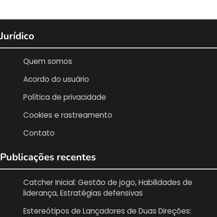
Jurídico
Quem somos
Acordo do usuário
Política de privacidade
Cookies e rastreamento
Contato
Publicações recentes
Catcher Inicial: Gestão de jogo, Habilidades de
liderança, Estratégias defensivas
Estereótipos de Lançadores de Duas Direções: