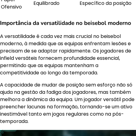
Equilibrado
Específico da posição
Ofensivo
Importância da versatilidade no beisebol moderno
A versatilidade é cada vez mais crucial no beisebol
moderno, à medida que as equipas enfrentam lesões e
precisam de se adaptar rapidamente. Os jogadores de
infield versáteis fornecem profundidade essencial,
permitindo que as equipas mantenham a
competitividade ao longo da temporada.
A capacidade de mudar de posição sem esforço não só
ajuda na gestão da fadiga dos jogadores, mas também
melhora a dinâmica da equipa. Um jogador versátil pode
preencher lacunas na formação, tornando-se um ativo
inestimável tanto em jogos regulares como na pós-
temporada.