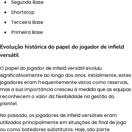
Segunda Base
Shortstop
Terceira Base
Primeira Base
Evolução histórica do papel do jogador de infield
versátil
O papel do jogador de infield versátil evoluiu
significativamente ao longo dos anos. Inicialmente, estes
jogadores eram frequentemente vistos como reservas,
mas a sua importância cresceu à medida que as equipas
reconhecem o valor da flexibilidade na gestão do
plantel.
No passado, os jogadores de infield versáteis eram
utilizados principalmente em situações de final de jogo
ou como batedores substitutos. Hoje, são parte