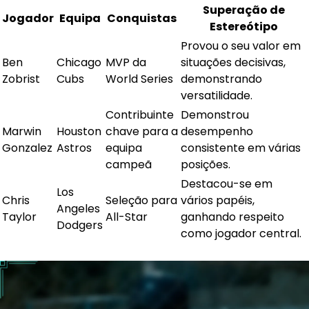
Superação de
Jogador
Equipa
Conquistas
Estereótipo
Provou o seu valor em
Ben
Chicago
MVP da
situações decisivas,
Zobrist
Cubs
World Series
demonstrando
versatilidade.
Contribuinte
Demonstrou
Marwin
Houston
chave para a
desempenho
Gonzalez
Astros
equipa
consistente em várias
campeã
posições.
Destacou-se em
Los
Chris
Seleção para
vários papéis,
Angeles
Taylor
All-Star
ganhando respeito
Dodgers
como jogador central.