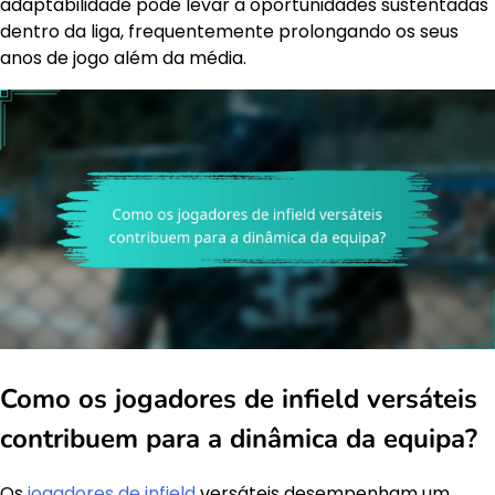
adaptabilidade pode levar a oportunidades sustentadas
dentro da liga, frequentemente prolongando os seus
anos de jogo além da média.
Como os jogadores de infield versáteis
contribuem para a dinâmica da equipa?
Os
jogadores de infield
versáteis desempenham um