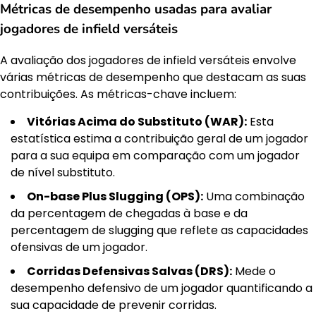
Métricas de desempenho usadas para avaliar
jogadores de infield versáteis
A avaliação dos jogadores de infield versáteis envolve
várias métricas de desempenho que destacam as suas
contribuições. As métricas-chave incluem:
Vitórias Acima do Substituto (WAR):
Esta
estatística estima a contribuição geral de um jogador
para a sua equipa em comparação com um jogador
de nível substituto.
On-base Plus Slugging (OPS):
Uma combinação
da percentagem de chegadas à base e da
percentagem de slugging que reflete as capacidades
ofensivas de um jogador.
Corridas Defensivas Salvas (DRS):
Mede o
desempenho defensivo de um jogador quantificando a
sua capacidade de prevenir corridas.