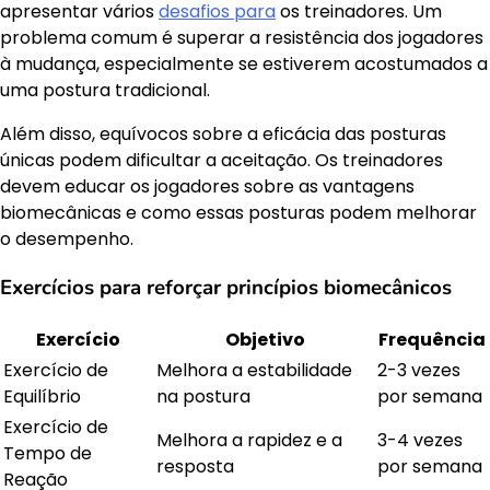
apresentar vários
desafios para
os treinadores. Um
problema comum é superar a resistência dos jogadores
à mudança, especialmente se estiverem acostumados a
uma postura tradicional.
Além disso, equívocos sobre a eficácia das posturas
únicas podem dificultar a aceitação. Os treinadores
devem educar os jogadores sobre as vantagens
biomecânicas e como essas posturas podem melhorar
o desempenho.
Exercícios para reforçar princípios biomecânicos
Exercício
Objetivo
Frequência
Exercício de
Melhora a estabilidade
2-3 vezes
Equilíbrio
na postura
por semana
Exercício de
Melhora a rapidez e a
3-4 vezes
Tempo de
resposta
por semana
Reação