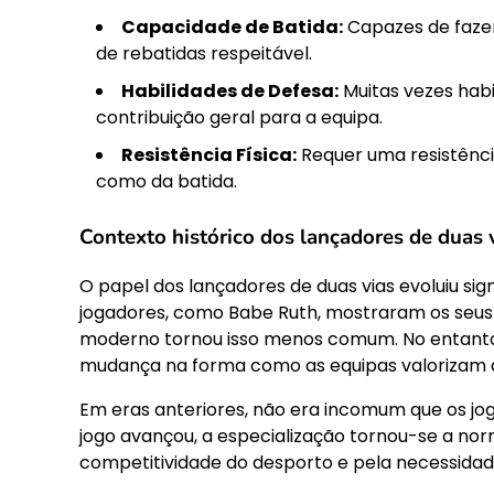
Capacidade de Batida:
Capazes de fazer
de rebatidas respeitável.
Habilidades de Defesa:
Muitas vezes hab
contribuição geral para a equipa.
Resistência Física:
Requer uma resistênci
como da batida.
Contexto histórico dos lançadores de duas 
O papel dos lançadores de duas vias evoluiu si
jogadores, como Babe Ruth, mostraram os seus 
moderno tornou isso menos comum. No entanto,
mudança na forma como as equipas valorizam a 
Em eras anteriores, não era incomum que os jo
jogo avançou, a especialização tornou-se a no
competitividade do desporto e pela necessidad