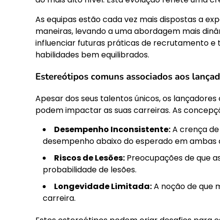
As equipas estão cada vez mais dispostas a ex
maneiras, levando a uma abordagem mais dinâm
influenciar futuras práticas de recrutamento e 
habilidades bem equilibrados.
Estereótipos comuns associados aos lançad
Apesar dos seus talentos únicos, os lançadore
podem impactar as suas carreiras. As concepç
Desempenho Inconsistente:
A crença de 
desempenho abaixo do esperado em ambas a
Riscos de Lesões:
Preocupações de que as
probabilidade de lesões.
Longevidade Limitada:
A noção de que m
carreira.