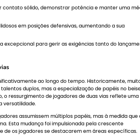
 contato sólido, demonstrar potência e manter uma mé
ilidosos em posições defensivas, aumentando a sua
a excepcional para gerir as exigências tanto do lançam
vias
gnificativamente ao longo do tempo. Historicamente, muit
talentos duplos, mas a especialização de papéis no beis
 o ressurgimento de jogadores de duas vias reflete uma
versatilidade.
gadores assumissem múltiplos papéis, mas à medida que 
rma. Esta mudança foi impulsionada pela crescente
e de os jogadores se destacarem em áreas específicas.