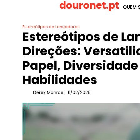
douronet.pt
Skip
QUEM 
to
content
Estereótipos de Lançadores
Estereótipos de L
Direções: Versatil
Papel, Diversidade
Habilidades
Derek Monroe
11/02/2026