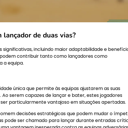
 lançador de duas vias?
significativas, incluindo maior adaptabilidade e benefíci
l podem contribuir tanto como lançadores como
a a equipa.
idade única que permite às equipas ajustarem as suas
. Ao serem capazes de lançar e bater, estes jogadores
ser particularmente vantajoso em situações apertadas.
s tomem decisões estratégicas que podem mudar o ímpe
ias pode ser chamado para lançar durante entradas críti
 uma vantagem inesperada contra as equipas adversárias