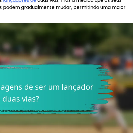
os
lançadores de
duas vias, mas à medida que os seus
ões podem gradualmente mudar, permitindo uma maior