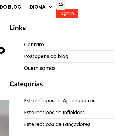
DO BLOG
IDIOMA
Sign In
Links
Contato
o
Postagens do blog
Quem somos
Categorias
Estereótipos de Apanhadores
Estereótipos de Infielders
Estereótipos de Lançadores