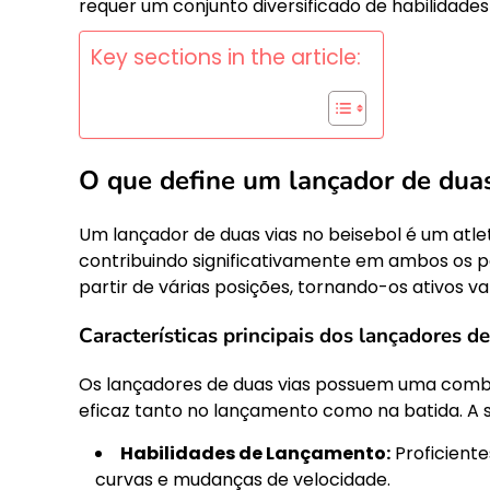
requer um conjunto diversificado de habilida
Key sections in the article:
O que define um lançador de duas
Um lançador de duas vias no beisebol é um atl
contribuindo significativamente em ambos os pa
partir de várias posições, tornando-os ativos va
Características principais dos lançadores de
Os lançadores de duas vias possuem uma combi
eficaz tanto no lançamento como na batida. A s
Habilidades de Lançamento:
Proficiente
curvas e mudanças de velocidade.