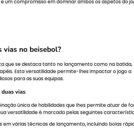
des e um compromisso em dominar ambos os aspetos do jo
 vias no beisebol?
eta que se destaca tanto no lançamento como na batida,
péis. Esta versatilidade permite-lhes impactar o jogo a
liosos para as suas equipas.
 duas vias
nação única de habilidades que lhes permite atuar de f
ua versatilidade é marcada pelas seguintes característic
s em várias técnicas de lançamento, incluindo bolas rápi