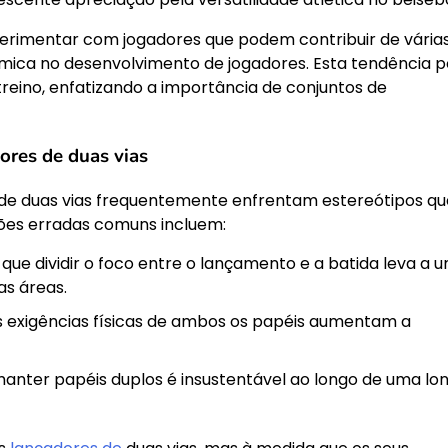
perimentar com jogadores que podem contribuir de vária
ica no desenvolvimento de jogadores. Esta tendência 
treino, enfatizando a importância de conjuntos de
ores de duas vias
s de duas vias frequentemente enfrentam estereótipos qu
ões erradas comuns incluem:
que dividir o foco entre o lançamento e a batida leva a 
s áreas.
 exigências físicas de ambos os papéis aumentam a
anter papéis duplos é insustentável ao longo de uma lo