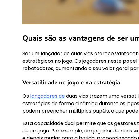
Quais são as vantagens de ser um
Ser um lançador de duas vias oferece vantagens 
estratégicos no jogo. Os jogadores neste pape
rebatedores, aumentando o seu valor geral par
Versatilidade no jogo e na estratégia
Os
lançadores de
duas vias trazem uma versatil
estratégias de forma dinâmica durante os jogos
podem preencher múltiplos papéis, o que pode 
Esta capacidade dual permite que os gestore
de um jogo. Por exemplo, um jogador de duas v
e depois mudar para a batida, proporcionando