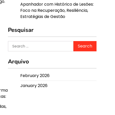
go.
Apanhador com Histórico de Lesões:
Foco na Recuperação, Resiliência,
Estratégias de Gestão
Pesquisar
Search
for:
Arquivo
February 2026
January 2026
orma
as:
das,