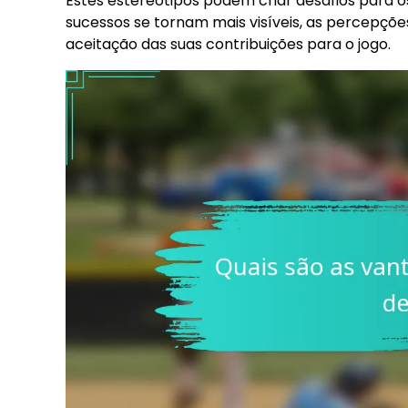
Estes estereótipos podem criar desafios para 
sucessos se tornam mais visíveis, as percepç
aceitação das suas contribuições para o jogo.