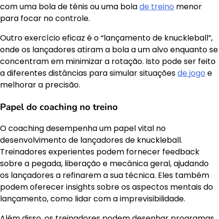
com uma bola de ténis ou uma bola
de treino
menor
para focar no controle.
Outro exercício eficaz é o “lançamento de knuckleball”,
onde os lançadores atiram a bola a um alvo enquanto se
concentram em minimizar a rotação. Isto pode ser feito
a diferentes distâncias para simular situações
de jogo
e
melhorar a precisão.
Papel do coaching no treino
O coaching desempenha um papel vital no
desenvolvimento de lançadores de knuckleball.
Treinadores experientes podem fornecer feedback
sobre a pegada, liberação e mecânica geral, ajudando
os lançadores a refinarem a sua técnica. Eles também
podem oferecer insights sobre os aspectos mentais do
lançamento, como lidar com a imprevisibilidade.
Além disso, os treinadores podem desenhar programas