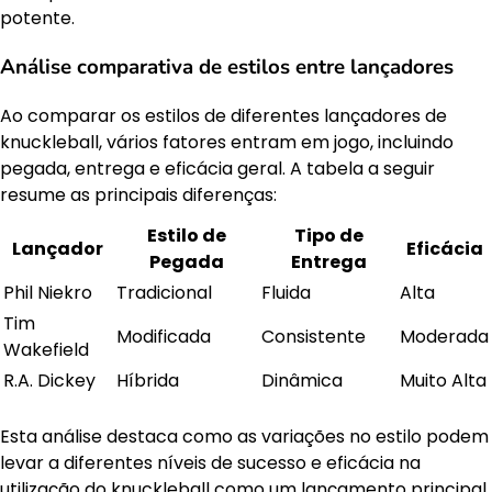
potente.
Análise comparativa de estilos entre lançadores
Ao comparar os estilos de diferentes lançadores de
knuckleball, vários fatores entram em jogo, incluindo
pegada, entrega e eficácia geral. A tabela a seguir
resume as principais diferenças:
Estilo de
Tipo de
Lançador
Eficácia
Pegada
Entrega
Phil Niekro
Tradicional
Fluida
Alta
Tim
Modificada
Consistente
Moderada
Wakefield
R.A. Dickey
Híbrida
Dinâmica
Muito Alta
Esta análise destaca como as variações no estilo podem
levar a diferentes níveis de sucesso e eficácia na
utilização do knuckleball como um lançamento principal.