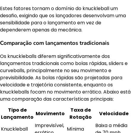
Estes fatores tornam o domínio do knuckleball um
desafio, exigindo que os lançadores desenvolvam uma
sensibilidade para o lançamento em vez de
dependerem apenas da mecânica.
Comparação com lançamentos tradicionais
Os knuckleballs diferem significativamente dos
lançamentos tradicionais como bolas rápidas, sliders e
curveballs, principalmente no seu movimento e
previsibilidade. As bolas rápidas são projetadas para
velocidade e trajetória consistente, enquanto os
knuckleballs focam no movimento errático. Abaixo está
uma comparação das características principais:
Tipo de
Taxa de
Movimento
Velocidade
Lançamento
Rotação
Imprevisível,
Baixa a média
Knuckleball
Mínima
errático
de 70 mph