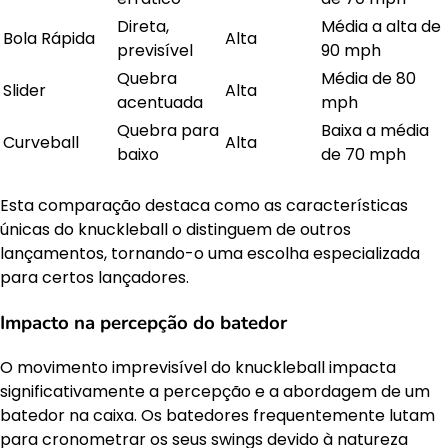
Direta,
Média a alta de
Bola Rápida
Alta
previsível
90 mph
Quebra
Média de 80
Slider
Alta
acentuada
mph
Quebra para
Baixa a média
Curveball
Alta
baixo
de 70 mph
Esta comparação destaca como as características
únicas do knuckleball o distinguem de outros
lançamentos, tornando-o uma escolha especializada
para certos lançadores.
Impacto na percepção do batedor
O movimento imprevisível do knuckleball impacta
significativamente a percepção e a abordagem de um
batedor na caixa. Os batedores frequentemente lutam
para cronometrar os seus swings devido à natureza