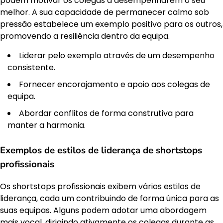
podem motivar os colegas a desempenharem o seu
melhor. A sua capacidade de permanecer calmo sob
pressão estabelece um exemplo positivo para os outros,
promovendo a resiliência dentro da equipa.
Liderar pelo exemplo através de um desempenho
consistente.
Fornecer encorajamento e apoio aos colegas de
equipa.
Abordar conflitos de forma construtiva para
manter a harmonia.
Exemplos de estilos de liderança de shortstops
profissionais
Os shortstops profissionais exibem vários estilos de
liderança, cada um contribuindo de forma única para as
suas equipas. Alguns podem adotar uma abordagem
mais vocal, dirigindo ativamente os colegas durante as