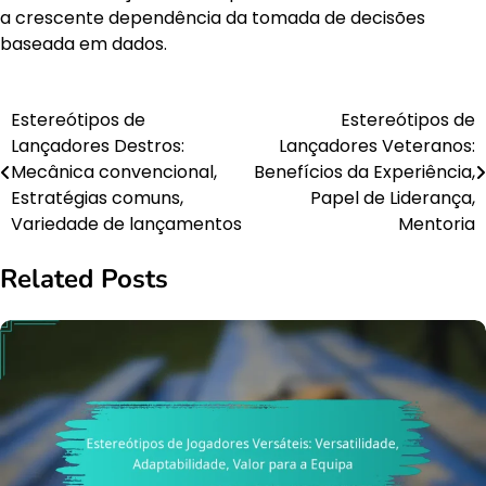
a crescente dependência da tomada de decisões
baseada em dados.
Estereótipos de
Estereótipos de
Post
Lançadores Destros:
Lançadores Veteranos:
navigation
Mecânica convencional,
Benefícios da Experiência,
Estratégias comuns,
Papel de Liderança,
Variedade de lançamentos
Mentoria
Related Posts