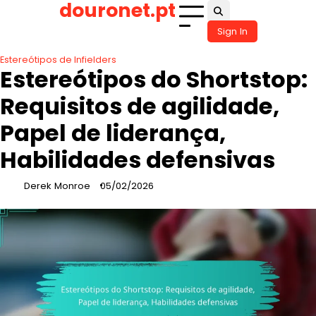
douronet.pt
Skip
to
Sign In
content
Estereótipos de Infielders
Estereótipos do Shortstop:
Requisitos de agilidade,
Papel de liderança,
Habilidades defensivas
Derek Monroe
05/02/2026