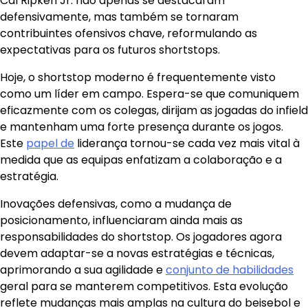
Cal Ripken Jr. não apenas se destacaram
defensivamente, mas também se tornaram
contribuintes ofensivos chave, reformulando as
expectativas para os futuros shortstops.
Hoje, o shortstop moderno é frequentemente visto
como um líder em campo. Espera-se que comuniquem
eficazmente com os colegas, dirijam as jogadas do infield
e mantenham uma forte presença durante os jogos.
Este
papel de
liderança tornou-se cada vez mais vital à
medida que as equipas enfatizam a colaboração e a
estratégia.
Inovações defensivas, como a mudança de
posicionamento, influenciaram ainda mais as
responsabilidades do shortstop. Os jogadores agora
devem adaptar-se a novas estratégias e técnicas,
aprimorando a sua agilidade e
conjunto de habilidades
geral para se manterem competitivos. Esta evolução
reflete mudanças mais amplas na cultura do beisebol e