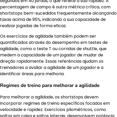
segundos em 40 jardas, o que reflete a sua rapidez. A
percentagem de campo é outra métrica crítica, com
shortstops bem-sucedidos frequentemente alcançando
taxas acima de 95%, indicando a sua capacidade de
realizar jogadas de forma eficaz.
Os exercícios de agilidade também podem ser
quantificados através do desempenho em testes de
agilidade, como o teste T ou corridas de shuttle, que
medem a capacidade de um jogador de mudar de
direção rapidamente. Essas referências ajudam os
treinadores a avaliar a agilidade de um jogador e a
identificar áreas para melhoria.
Regimes de treino para melhorar a agilidade
Para melhorar a agilidade, os shortstops devem
incorporar regimes de treino específicos focados em
velocidade e rapidez. Exercícios pliométricos, como
saltos em caixa e saltos laterais, desenvolvem potência