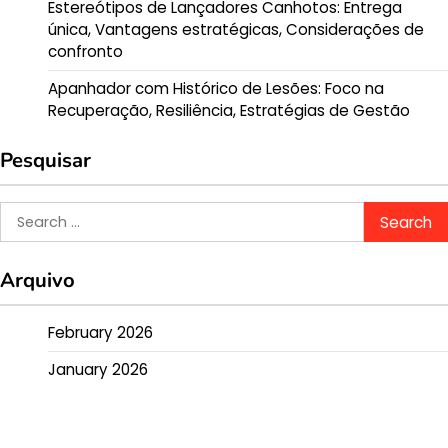
Estereótipos de Lançadores Canhotos: Entrega
única, Vantagens estratégicas, Considerações de
confronto
Apanhador com Histórico de Lesões: Foco na
Recuperação, Resiliência, Estratégias de Gestão
Pesquisar
Search
for:
Arquivo
February 2026
January 2026