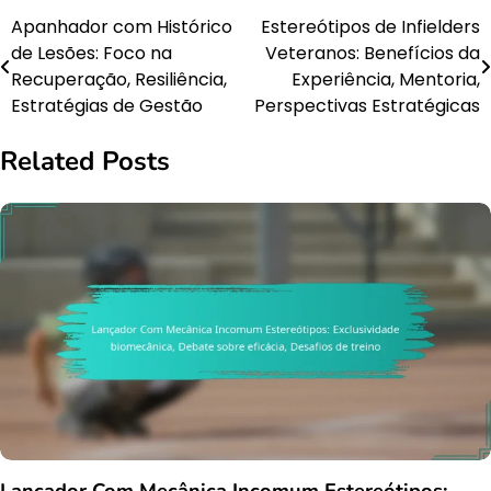
Apanhador com Histórico
Estereótipos de Infielders
Post
de Lesões: Foco na
Veteranos: Benefícios da
navigation
Recuperação, Resiliência,
Experiência, Mentoria,
Estratégias de Gestão
Perspectivas Estratégicas
Related Posts