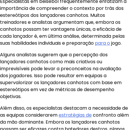
Especialistas em beisebol frequentemente enfatizam a
importância de compreender o contexto por trás dos
estereótipos dos lançadores canhotos. Muitos
treinadores e analistas argumentam que, embora os
canhotos possam ter vantagens únicas, a eficácia de
cada lançador é, em última análise, determinada pelas
suas habilidades individuais e preparação
para o
jogo.
Alguns analistas sugerem que a percepção dos
lançadores canhotos como mais criativos ou
imprevisíveis pode levar a preconceitos na avaliação
dos jogadores. Isso pode resultar em equipas a
supervalorizar os lançadores canhotos com base em
estereótipos em vez de métricas de desempenho
objetivas.
Além disso, os especialistas destacam a necessidade de
as equipas considerarem
estratégias de
confronto além
da mão dominante. Embora os lançadores canhotos
possam ser eficazes contra batedores destros, planos