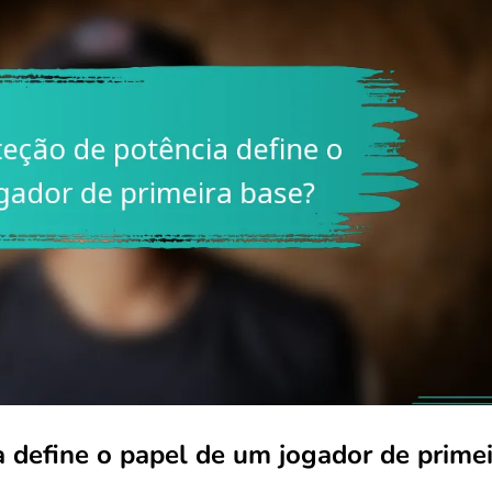
 define o papel de um jogador de primei