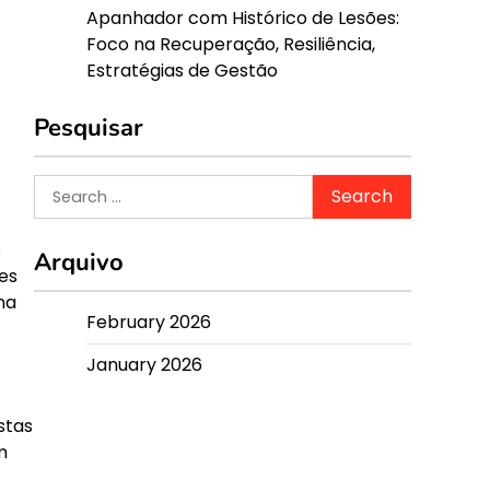
Apanhador com Histórico de Lesões:
Foco na Recuperação, Resiliência,
Estratégias de Gestão
Pesquisar
Search
for:
e
Arquivo
es
na
February 2026
January 2026
stas
m