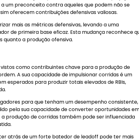
r a um preconceito contra aqueles que podem não se
ssim oferecem contribuições defensivas valiosas.
izar mais as métricas defensivas, levando a uma
dor de primeira base eficaz. Esta mudança reconhece q
is quanto a produção ofensiva.
 vistos como contribuintes chave para a produção de
rdem. A sua capacidade de impulsionar corridas é um
em esperados para produzir totais elevados de RBIs,
da.
 jogadores para que tenham um desempenho consistente,
ido pela sua capacidade de converter oportunidades e
ue a produção de corridas também pode ser influenciada
tida.
er atrás de um forte batedor de leadoff pode ter mais