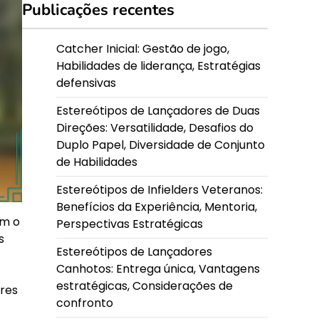
Publicações recentes
Catcher Inicial: Gestão de jogo,
Habilidades de liderança, Estratégias
defensivas
Estereótipos de Lançadores de Duas
Direções: Versatilidade, Desafios do
Duplo Papel, Diversidade de Conjunto
de Habilidades
Estereótipos de Infielders Veteranos:
Benefícios da Experiência, Mentoria,
am o
Perspectivas Estratégicas
s
Estereótipos de Lançadores
Canhotos: Entrega única, Vantagens
estratégicas, Considerações de
ores
confronto