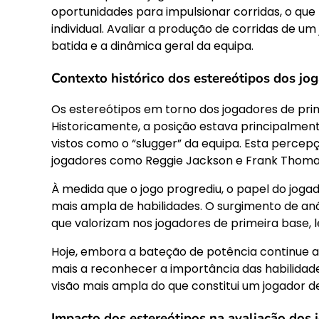
oportunidades para impulsionar corridas, o qu
individual. Avaliar a produção de corridas de 
batida e a dinâmica geral da equipa.
Contexto histórico dos estereótipos dos jo
Os estereótipos em torno dos jogadores de pri
Historicamente, a posição estava principalmen
vistos como o “slugger” da equipa. Esta percepçã
jogadores como Reggie Jackson e Frank Thom
À medida que o jogo progrediu, o papel do joga
mais ampla de habilidades. O surgimento de aná
que valorizam nos jogadores de primeira base
Hoje, embora a bateção de potência continue a
mais a reconhecer a importância das habilidade
visão mais ampla do que constitui um jogador de
Impacto dos estereótipos na avaliação dos 