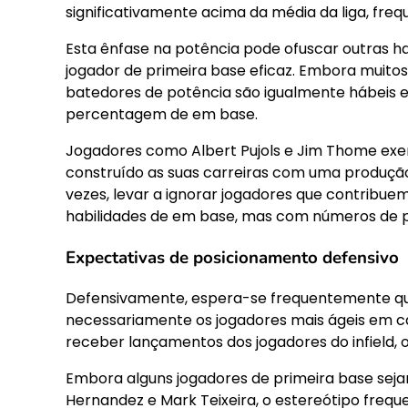
significativamente acima da média da liga, freq
Esta ênfase na potência pode ofuscar outras ha
jogador de primeira base eficaz. Embora muito
batedores de potência são igualmente hábeis e
percentagem de em base.
Jogadores como Albert Pujols e Jim Thome exe
construído as suas carreiras com uma produção
vezes, levar a ignorar jogadores que contribue
habilidades de em base, mas com números de p
Expectativas de posicionamento defensivo
Defensivamente, espera-se frequentemente que
necessariamente os jogadores mais ágeis em ca
receber lançamentos dos jogadores do infield,
Embora alguns jogadores de primeira base seja
Hernandez e Mark Teixeira, o estereótipo fre