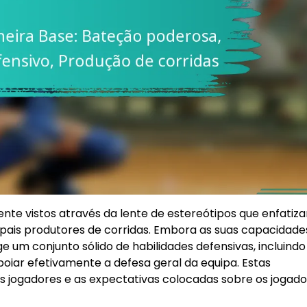
te vistos através da lente de estereótipos que enfatiz
ipais produtores de corridas. Embora as suas capacidade
e um conjunto sólido de habilidades defensivas, incluindo
poiar efetivamente a defesa geral da equipa. Estas
s jogadores e as expectativas colocadas sobre os jogad