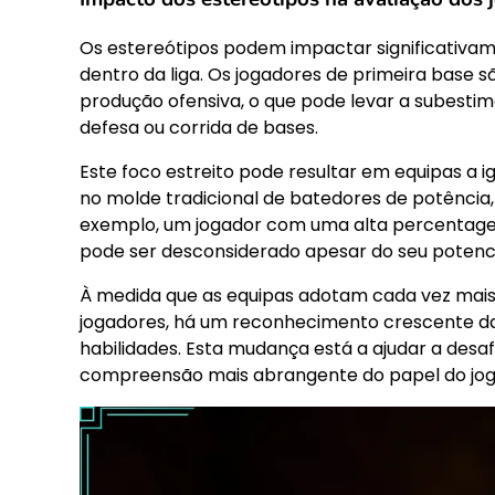
Os estereótipos podem impactar significativam
dentro da liga. Os jogadores de primeira base 
produção ofensiva, o que pode levar a subesti
defesa ou corrida de bases.
Este foco estreito pode resultar em equipas a
no molde tradicional de batedores de potência,
exemplo, um jogador com uma alta percentage
pode ser desconsiderado apesar do seu potenci
À medida que as equipas adotam cada vez mai
jogadores, há um reconhecimento crescente d
habilidades. Esta mudança está a ajudar a desa
compreensão mais abrangente do papel do jog