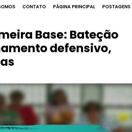
SOMOS
CONTATO
PÁGINA PRINCIPAL
POSTAGENS 
imeira Base: Bateção
namento defensivo,
das