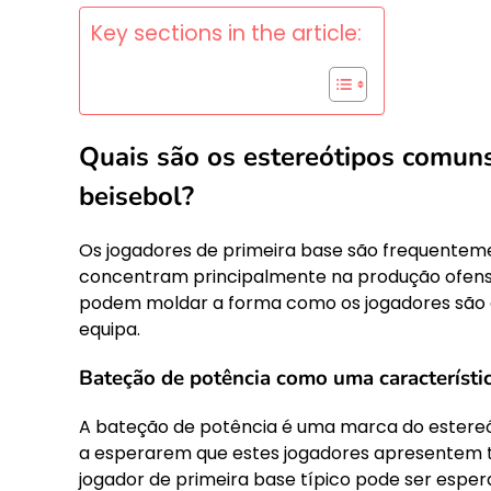
Key sections in the article:
Quais são os estereótipos comuns
beisebol?
Os jogadores de primeira base são frequentem
concentram principalmente na produção ofens
podem moldar a forma como os jogadores são 
equipa.
Bateção de potência como uma característic
A bateção de potência é uma marca do estereót
a esperarem que estes jogadores apresentem tot
jogador de primeira base típico pode ser esp